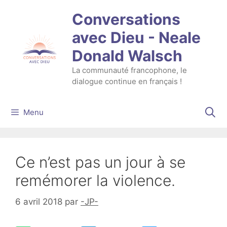
Aller
Conversations
au
contenu
avec Dieu - Neale
Donald Walsch
La communauté francophone, le
dialogue continue en français !
Menu
Ce n’est pas un jour à se
remémorer la violence.
6 avril 2018
par
-JP-