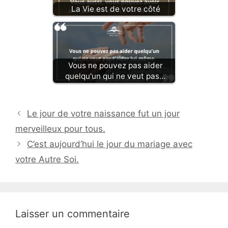
La Vie est de votre côté
Vous ne pouvez pas aider
quelqu'un qui ne veut pas…
Le jour de votre naissance fut un jour
merveilleux pour tous.
C’est aujourd’hui le jour du mariage avec
votre Autre Soi.
Laisser un commentaire