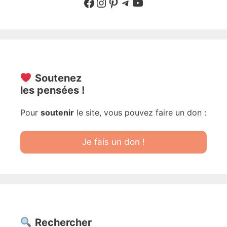
Suivre sur Facebook
Suivre sur Instagram
Pinterest
Sur Telegram
YouTube
Soutenez
les pensées !
Pour
soutenir
le site, vous pouvez faire un don :
Je fais un don !
Rechercher