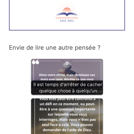
Envie de lire une autre pensée ?
Il est temps d'arrêter de cacher
quelque chose à quelqu'un