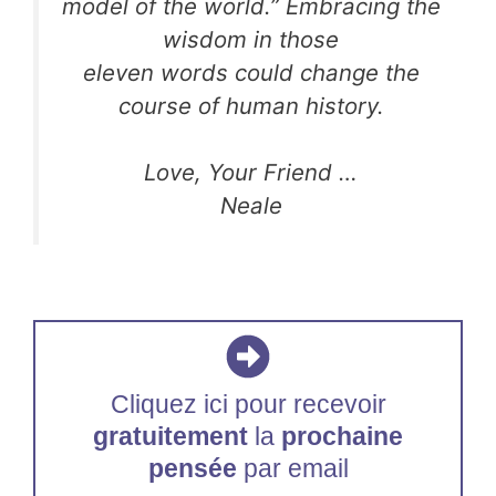
model of the world.” Embracing the
wisdom in those
eleven words could change the
course of human history.
Love, Your Friend …
Neale
Cliquez ici pour recevoir
gratuitement
la
prochaine
pensée
par email