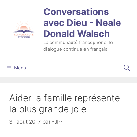
Aller
Conversations
au
contenu
avec Dieu - Neale
Donald Walsch
La communauté francophone, le
dialogue continue en français !
Menu
Aider la famille représente
la plus grande joie
31 août 2017
par
-JP-