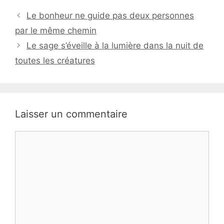
Le bonheur ne guide pas deux personnes
par le même chemin
Le sage s’éveille à la lumière dans la nuit de
toutes les créatures
Laisser un commentaire
Commentaire