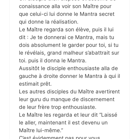
conaissance alla voir son Maître pour
que celui-ci lui donne le Mantra secret
qui donne la réalisation.
Le Maître regarda son élève, puis il lui
dit : Je te donnerai ce Mantra, mais tu
dois absolument le garder pour toi, si tu
le révélais, grand malheur s’abattrait sur
toi. puis il donna le Mantra.
Aussitôt le disciple enthousiaste alla de
gauche à droite donner le Mantra à qui il
estimait prêt.
Les autres disciples du Maître avertirent
leur guru du manque de discernement
de leur frère trop enthousiaste.
Le Maître les regarda et leur dit “Laissé
le aller, maintenant il est devenu un
Maître lui-même.”
C’est évidemment pas pour vous