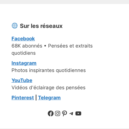
Sur les réseaux
Facebook
68K abonnés • Pensées et extraits
quotidiens
Instagram
Photos inspirantes quotidiennes
YouTube
Vidéos d'éclairage des pensées
Pinterest
|
Telegram
Suivre sur Facebook
Suivre sur Instagram
Pinterest
Sur Telegram
YouTube