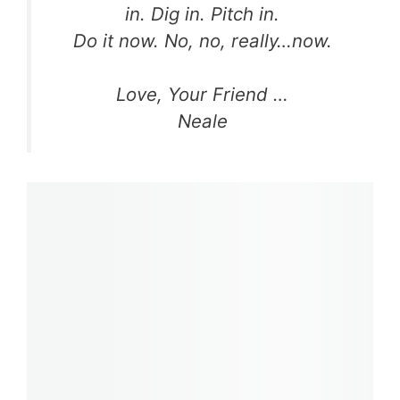
in. Dig in. Pitch in.
Do it now. No, no, really…now.
Love, Your Friend …
Neale