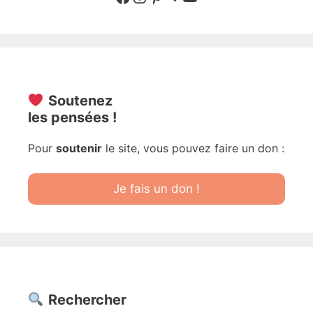
Soutenez
les pensées !
Pour
soutenir
le site, vous pouvez faire un don :
Je fais un don !
Rechercher