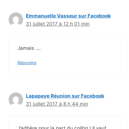
Emmanuelle Vasseur sur Facebook
31 juillet 2017 à 12 h 01 min
Jamais ….
Répondre
Lapapaye Réunion sur Facebook
31 juillet 2017 à 8 h 44 min
J’adhère pour la part du colibri ! Il vaut