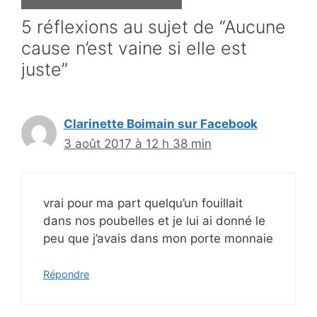
5 réflexions au sujet de “Aucune
cause n’est vaine si elle est
juste”
Clarinette Boimain sur Facebook
3 août 2017 à 12 h 38 min
vrai pour ma part quelqu’un fouillait
dans nos poubelles et je lui ai donné le
peu que j’avais dans mon porte monnaie
Répondre