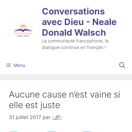
Aller
Conversations
au
contenu
avec Dieu - Neale
Donald Walsch
La communauté francophone, le
dialogue continue en français !
Menu
Aucune cause n’est vaine si
elle est juste
31 juillet 2017
par
-JP-