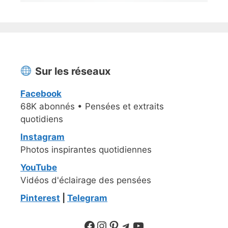
Sur les réseaux
Facebook
68K abonnés • Pensées et extraits
quotidiens
Instagram
Photos inspirantes quotidiennes
YouTube
Vidéos d'éclairage des pensées
Pinterest
|
Telegram
Suivre sur Facebook
Suivre sur Instagram
Pinterest
Sur Telegram
YouTube