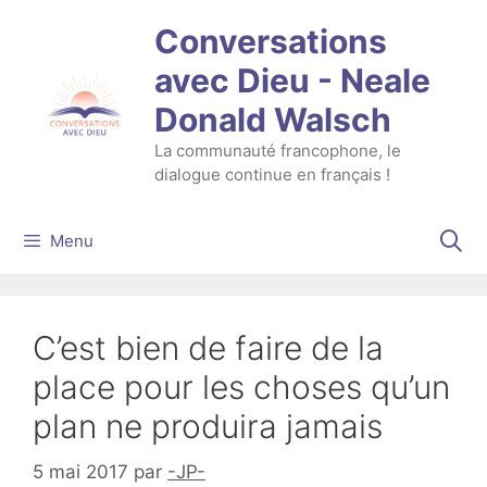
Aller
Conversations
au
contenu
avec Dieu - Neale
Donald Walsch
La communauté francophone, le
dialogue continue en français !
Menu
C’est bien de faire de la
place pour les choses qu’un
plan ne produira jamais
5 mai 2017
par
-JP-