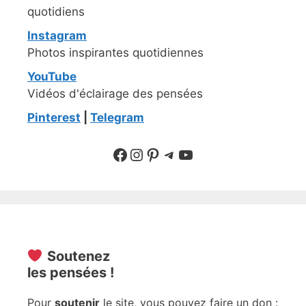
quotidiens
Instagram
Photos inspirantes quotidiennes
YouTube
Vidéos d'éclairage des pensées
Pinterest
|
Telegram
Suivre sur Facebook
Suivre sur Instagram
Pinterest
Sur Telegram
YouTube
Soutenez
les pensées !
Pour
soutenir
le site, vous pouvez faire un don :