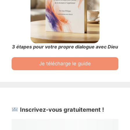
3 étapes pour votre propre dialogue avec Dieu
Je télécharge le guide
Inscrivez-vous gratuitement !