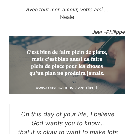
Avec tout mon amour, votre ami …
Neale
-Jean-Philippe
On this day of your life, I believe
God wants you to know…
that it is okay to want to make lots