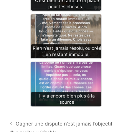
C’est bien de faire de la place
pour les choses…
Rien n’est jamais résolu, ou créé
en restant immobile
Il y a encore bien plus à la
source
Gagner une dispute n’est jamais l’objectif