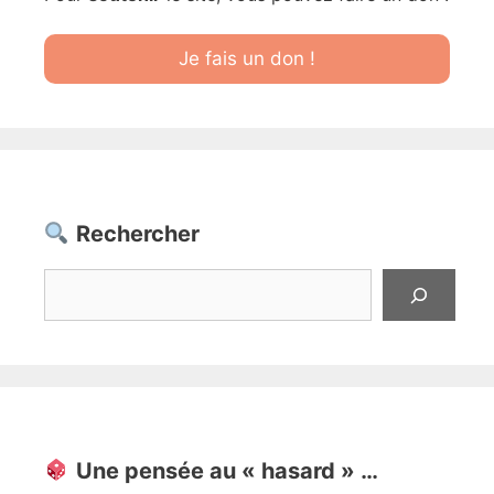
Je fais un don !
Rechercher
Rechercher
Une pensée au « hasard » …