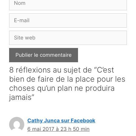
E-
mail
Site
web
8 réflexions au sujet de “C’est
bien de faire de la place pour les
choses qu’un plan ne produira
jamais”
Cathy Junca sur Facebook
6 mai 2017 à 23 h 50 min