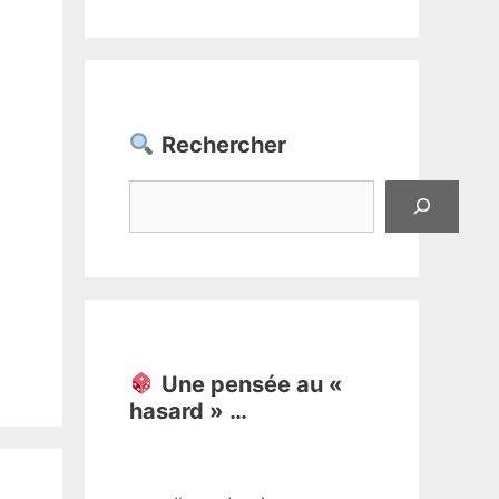
Rechercher
Rechercher
Une pensée au «
hasard » …