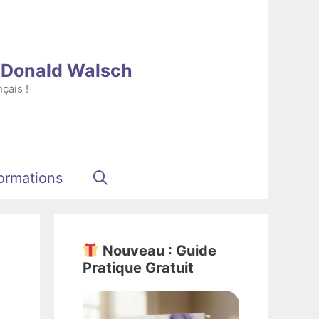
e Donald Walsch
çais !
ormations
Nouveau : Guide
Pratique Gratuit