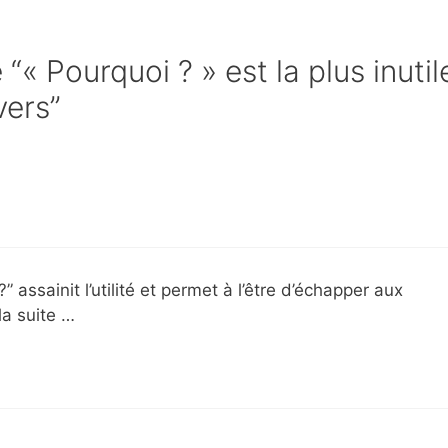
 “« Pourquoi ? » est la plus inutil
vers”
 assainit l’utilité et permet à l’être d’échapper aux
la suite …