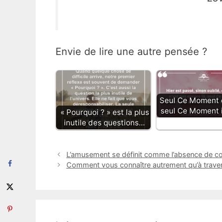
Envie de lire une autre pensée ?
Seul Ce Moment 
seul Ce Moment 
« Pourquoi ? » est la plus
inutile des questions…
L’amusement se définit comme l’absence de co
Comment vous connaître autrement qu’à travers