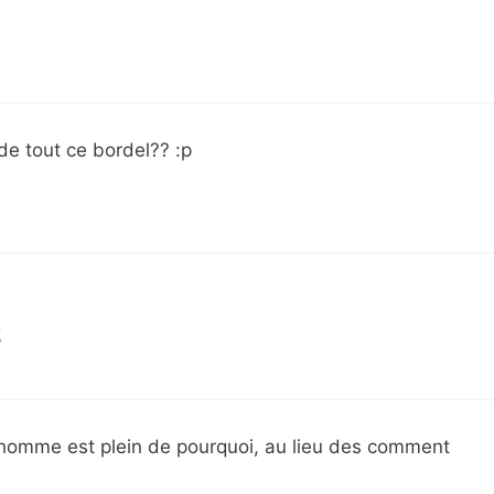
 de tout ce bordel?? :p
k
l’homme est plein de pourquoi, au lieu des comment