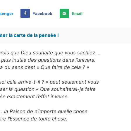
senger
Facebook
Email
er la carte de la pensée !
e crois que Dieu souhaite que vous sachiez …
 plus inutile des questions dans l’univers.
a du sens c’est « Que faire de cela ? »
oi cela arrive-t-il ? » peut seulement vous
ser la question « Que souhaiterai-je faire
rée exactement l’effet inverse.
 : la Raison de n’importe quelle chose
ire l’Essence de toute chose.