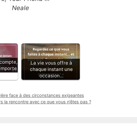
Neale
compte,
La vie vous offre à
importe
chaque instant une
occasion…
lère face à des circonstances exigeantes
 la rencontre avec ce que vous n’êtes pas ?