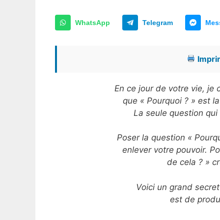
WhatsApp
Telegram
Mes
Imprim
En ce jour de votre vie, j
que « Pourquoi ? » est la
La seule question qui 
Poser la question « Pourqu
enlever votre pouvoir. Po
de cela ? » c
Voici un grand secret
est de produ