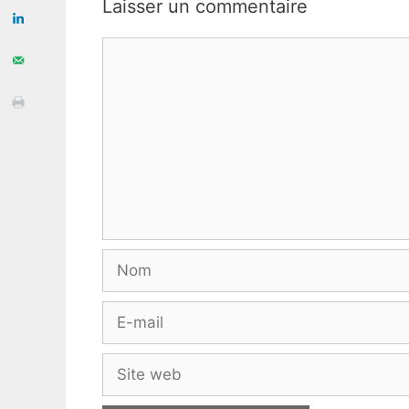
Laisser un commentaire
Commentaire
Nom
E-
mail
Site
web