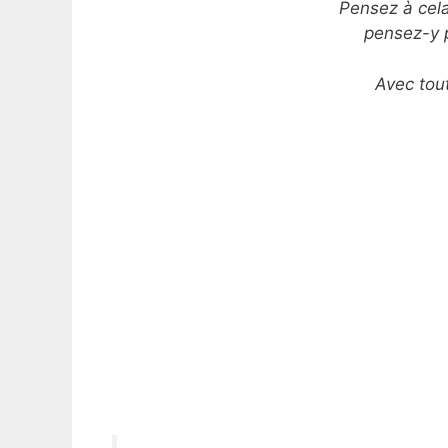
Pensez à cel
pensez-y p
Avec tou