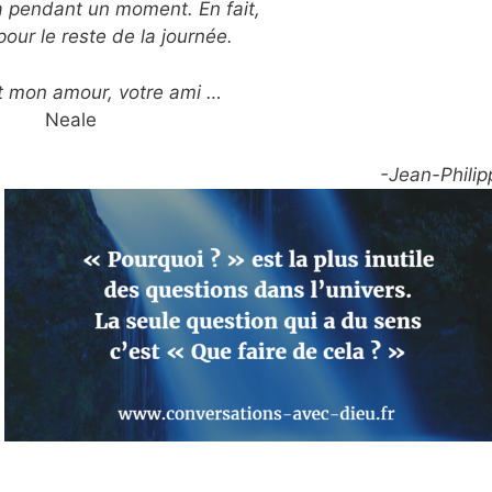
a pendant un moment. En fait,
our le reste de la journée.
t mon amour, votre ami …
Neale
-Jean-Philip