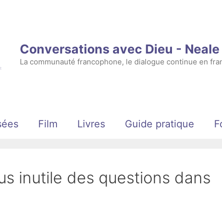
Conversations avec Dieu - Neal
La communauté francophone, le dialogue continue en fran
sées
Film
Livres
Guide pratique
F
lus inutile des questions dans