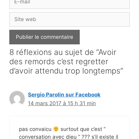
mail
Site
web
8 réflexions au sujet de “Avoir
des remords c’est regretter
d’avoir attendu trop longtemps”
Sergio Parolin sur Facebook
14 mars 2017 à 15 h 31 min
pas convaicu
surtout que c’est ”
conversation avec dieu ” ??? s’il existe il