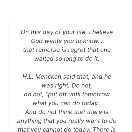
On this day of your life, I believe
God wants you to know…
that remorse is regret that one
waited so long to do it.
H.L. Mencken said that, and he
was right. Do not,
do not, “put off until tomorrow
what you can do today.”
And do not think that there is
anything that you really want to do
that you cannot do today. There is