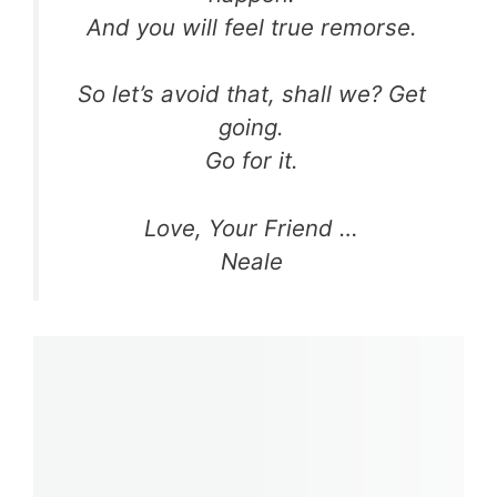
And you will feel true remorse.
So let’s avoid that, shall we? Get
going.
Go for it.
Love, Your Friend …
Neale