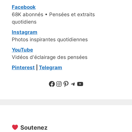
Facebook
68K abonnés • Pensées et extraits
quotidiens
Instagram
Photos inspirantes quotidiennes
YouTube
Vidéos d'éclairage des pensées
Pinterest
|
Telegram
Suivre sur Facebook
Suivre sur Instagram
Pinterest
Sur Telegram
YouTube
Soutenez