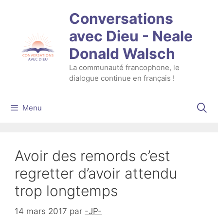
Aller
Conversations
au
contenu
avec Dieu - Neale
Donald Walsch
La communauté francophone, le
dialogue continue en français !
Menu
Avoir des remords c’est
regretter d’avoir attendu
trop longtemps
14 mars 2017
par
-JP-