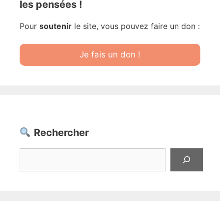
les pensées !
Pour
soutenir
le site, vous pouvez faire un don :
Je fais un don !
Rechercher
Rechercher