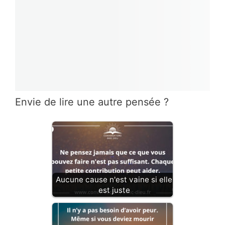
Envie de lire une autre pensée ?
Aucune cause n'est vaine si elle
est juste