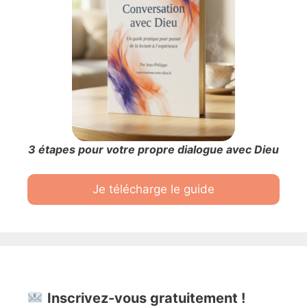
3 étapes pour votre propre dialogue avec Dieu
Je télécharge le guide
Inscrivez-vous gratuitement !