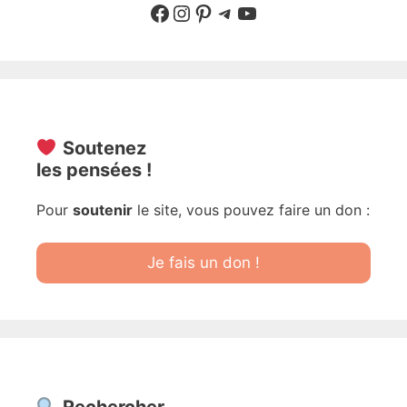
Suivre sur Facebook
Suivre sur Instagram
Pinterest
Sur Telegram
YouTube
Soutenez
les pensées !
Pour
soutenir
le site, vous pouvez faire un don :
Je fais un don !