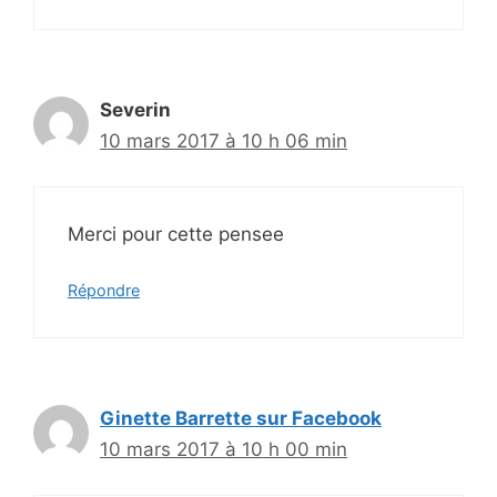
Severin
10 mars 2017 à 10 h 06 min
Merci pour cette pensee
Répondre
Ginette Barrette sur Facebook
10 mars 2017 à 10 h 00 min