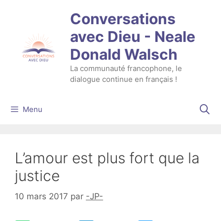
Aller
Conversations
au
contenu
avec Dieu - Neale
Donald Walsch
La communauté francophone, le
dialogue continue en français !
Menu
L’amour est plus fort que la
justice
10 mars 2017
par
-JP-