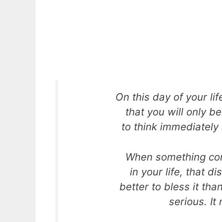
On this day of your li
that you will only b
to think immediately
When something co
in your life, that d
better to bless it tha
serious. It 