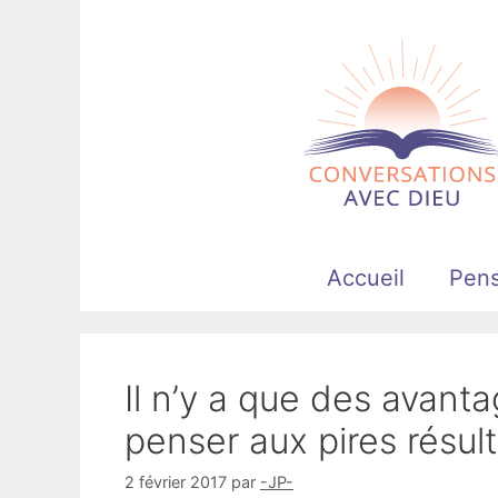
Aller
au
contenu
Accueil
Pen
Il n’y a que des avanta
penser aux pires résul
2 février 2017
par
-JP-