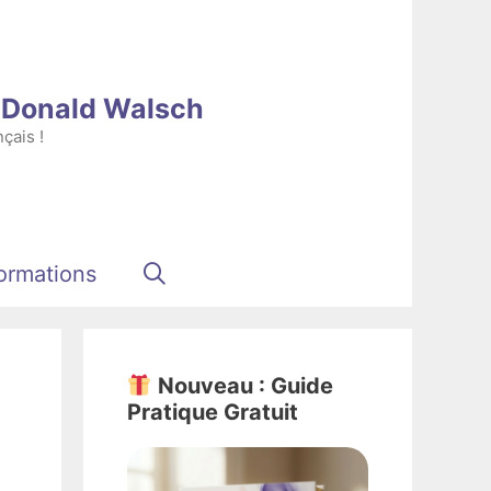
e Donald Walsch
çais !
ormations
Nouveau : Guide
Pratique Gratuit