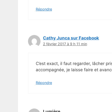
Répondre
Cathy Junca sur Facebook
2 février 2017 à 9 h 11 min
C’est exact, il faut regarder, lâcher p
accompagnée, je laisse faire et avan
Répondre
Lumière