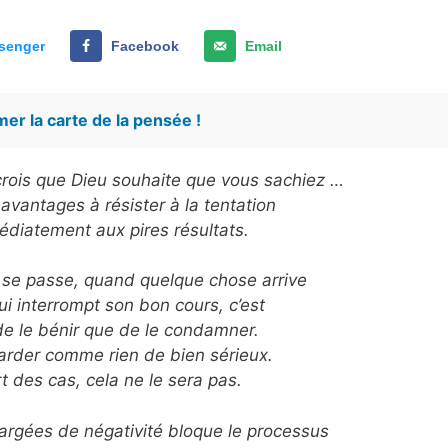
senger
Facebook
Email
er la carte de la pensée !
e crois que Dieu souhaite que vous sachiez …
 avantages à résister à la tentation
diatement aux pires résultats.
se passe, quand quelque chose arrive
ui interrompt son bon cours, c’est
de le bénir que de le condamner.
arder comme rien de bien sérieux.
t des cas, cela ne le sera pas.
argées de négativité bloque le processus