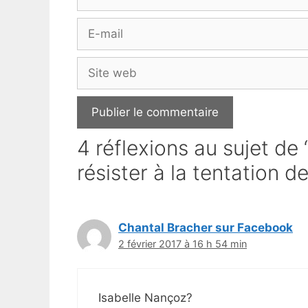
E-
mail
Site
web
4 réflexions au sujet de 
résister à la tentation d
Chantal Bracher sur Facebook
2 février 2017 à 16 h 54 min
Isabelle Nançoz?