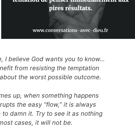
fe, I believe God wants you to know…
enefit from resisting the temptation
 about the worst possible outcome.
mes up, when something happens
isrupts the easy “flow,” it is always
n to damn it. Try to see it as nothing
most cases, it will not be.