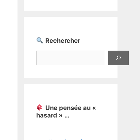
Rechercher
Rechercher
Une pensée au «
hasard » …