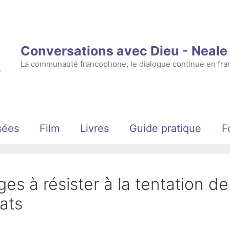
Conversations avec Dieu - Neal
La communauté francophone, le dialogue continue en fran
sées
Film
Livres
Guide pratique
F
ges à résister à la tentation de
tats