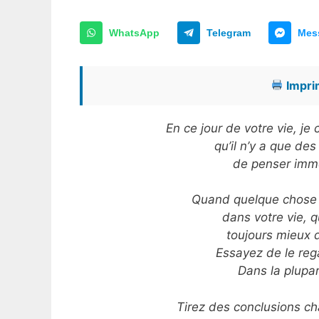
WhatsApp
Telegram
Mes
Imprim
En ce jour de votre vie, j
qu’il n’y a que des
de penser immé
Quand quelque chose 
dans votre vie, q
toujours mieux 
Essayez de le reg
Dans la plupar
Tirez des conclusions ch