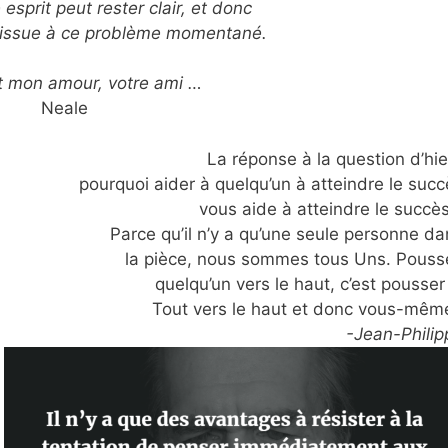
 esprit peut rester clair, et donc
 issue à ce problème momentané.
t mon amour, votre ami …
Neale
La réponse à la question d’hie
pourquoi aider à quelqu’un à atteindre le succ
vous aide à atteindre le succès
Parce qu’il n’y a qu’une seule personne da
la pièce, nous sommes tous Uns. Pouss
quelqu’un vers le haut, c’est pousser
Tout vers le haut et donc vous-même
-Jean-Philip