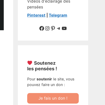
Vidéos d'éclairage des
pensées
Pinterest
|
Telegram
Suivre sur Facebook
Suivre sur Instagram
Pinterest
Sur Telegram
YouTube
Soutenez
les pensées !
Pour
soutenir
le site, vous
pouvez faire un don :
Je fais un don !