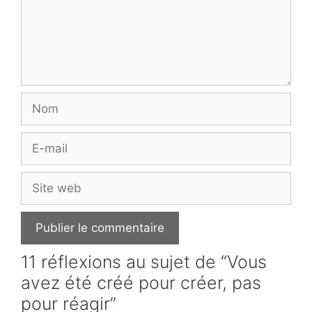
Nom
E-
mail
Site
web
11 réflexions au sujet de “Vous
avez été créé pour créer, pas
pour réagir”