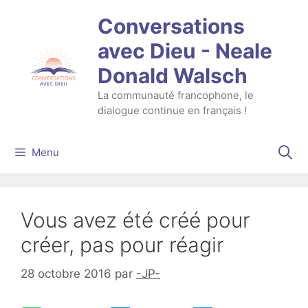
Aller
Conversations
au
contenu
avec Dieu - Neale
Donald Walsch
La communauté francophone, le
dialogue continue en français !
Menu
Vous avez été créé pour
créer, pas pour réagir
28 octobre 2016
par
-JP-