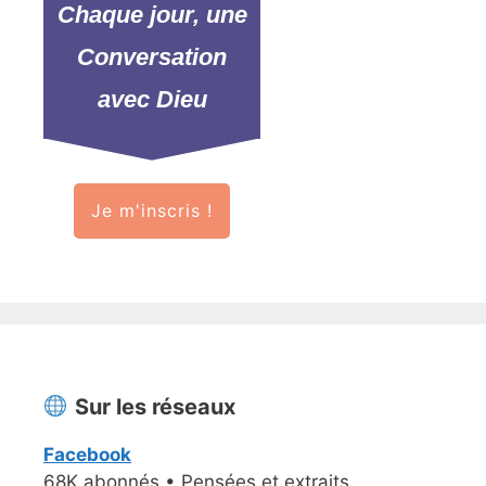
Chaque jour, une
Conversation
avec Dieu
Je m'inscris !
Sur les réseaux
Facebook
68K abonnés • Pensées et extraits