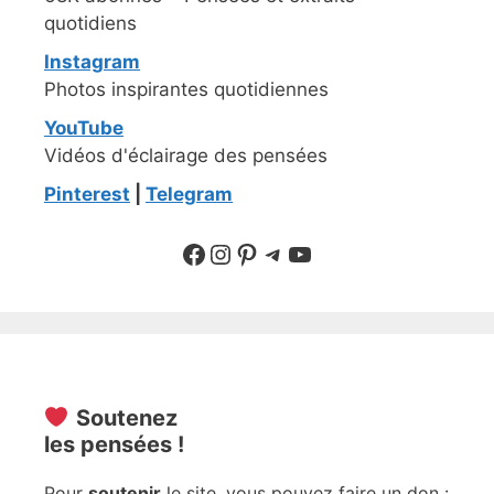
quotidiens
Instagram
Photos inspirantes quotidiennes
YouTube
Vidéos d'éclairage des pensées
Pinterest
|
Telegram
Suivre sur Facebook
Suivre sur Instagram
Pinterest
Sur Telegram
YouTube
Soutenez
les pensées !
Pour
soutenir
le site, vous pouvez faire un don :