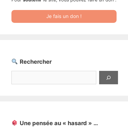
Je fais un don !
Rechercher
Rechercher
Une pensée au « hasard » …