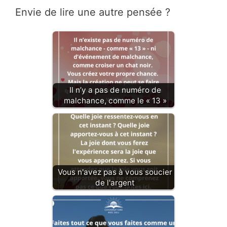
Envie de lire une autre pensée ?
Il n’y a pas de numéro de
malchance, comme le « 13 »
Vous n'avez pas à vous soucier
de l'argent