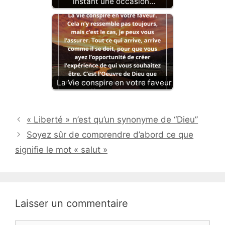
instant une occasion…
La Vie conspire en votre faveur
« Liberté » n’est qu’un synonyme de “Dieu”
Soyez sûr de comprendre d’abord ce que
signifie le mot « salut »
Laisser un commentaire