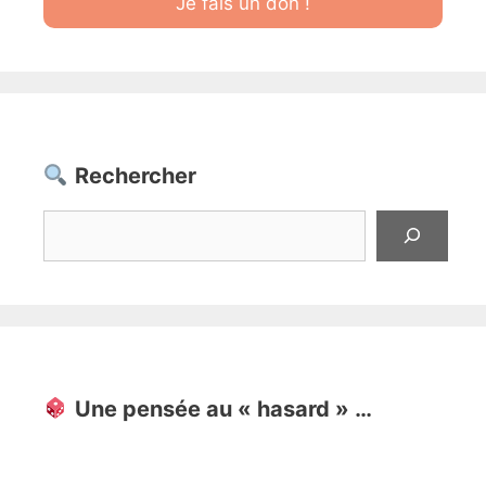
Je fais un don !
Rechercher
Rechercher
Une pensée au « hasard » …