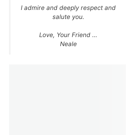
I admire and deeply respect and
salute you.
Love, Your Friend …
Neale