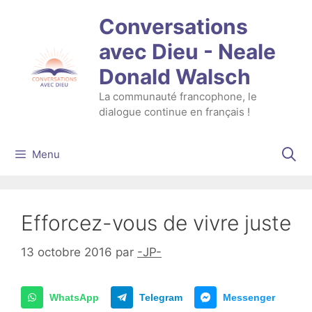
Aller
Conversations
au
contenu
avec Dieu - Neale
Donald Walsch
La communauté francophone, le
dialogue continue en français !
Menu
Efforcez-vous de vivre juste
13 octobre 2016
par
-JP-
WhatsApp
Telegram
Messenger