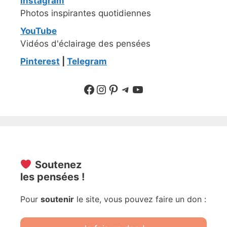
Instagram
Photos inspirantes quotidiennes
YouTube
Vidéos d'éclairage des pensées
Pinterest
|
Telegram
Suivre sur Facebook
Suivre sur Instagram
Pinterest
Sur Telegram
YouTube
Soutenez
les pensées !
Pour
soutenir
le site, vous pouvez faire un don :