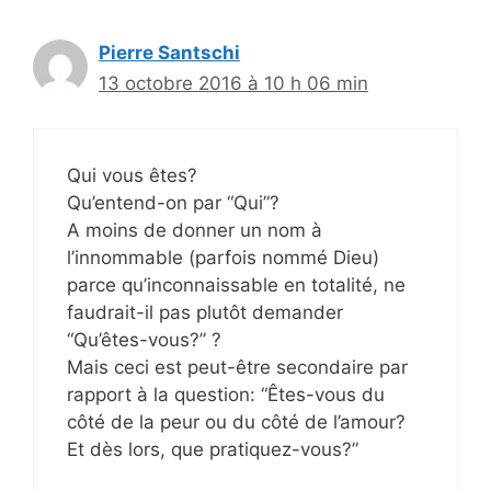
Pierre Santschi
13 octobre 2016 à 10 h 06 min
Qui vous êtes?
Qu’entend-on par “Qui”?
A moins de donner un nom à
l’innommable (parfois nommé Dieu)
parce qu’inconnaissable en totalité, ne
faudrait-il pas plutôt demander
“Qu’êtes-vous?” ?
Mais ceci est peut-être secondaire par
rapport à la question: “Êtes-vous du
côté de la peur ou du côté de l’amour?
Et dès lors, que pratiquez-vous?”