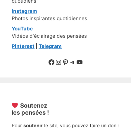
quotidiens
Instagram
Photos inspirantes quotidiennes
YouTube
Vidéos d'éclairage des pensées
Pinterest
|
Telegram
Suivre sur Facebook
Suivre sur Instagram
Pinterest
Sur Telegram
YouTube
Soutenez
les pensées !
Pour
soutenir
le site, vous pouvez faire un don :