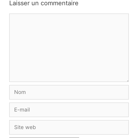
Laisser un commentaire
Commentaire
Nom
E-
mail
Site
web