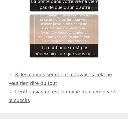
La bonté dans votre vie ne vient
pas de quelqu’un d’autre
La confiance n’est pas
nécessaire lorsque vous ne…
Si les choses semblent mauvaises cela ne
veut rien dire du tout
L’enthousiasme est la moitié du chemin vers
le succès