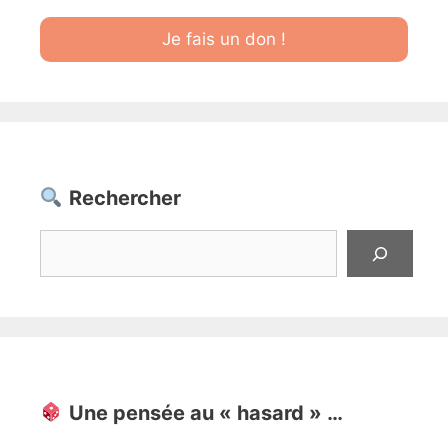
Je fais un don !
Rechercher
Rechercher
Une pensée au « hasard » …