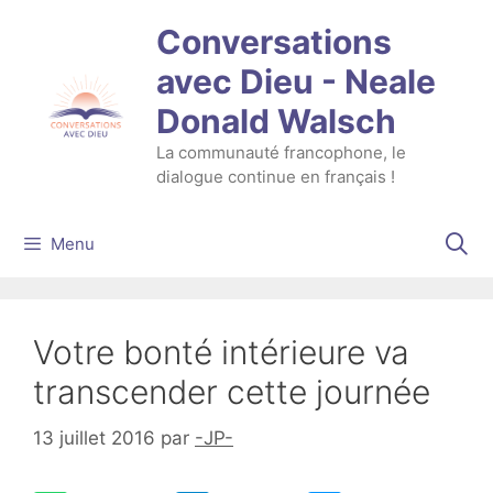
Aller
Conversations
au
contenu
avec Dieu - Neale
Donald Walsch
La communauté francophone, le
dialogue continue en français !
Menu
Votre bonté intérieure va
transcender cette journée
13 juillet 2016
par
-JP-