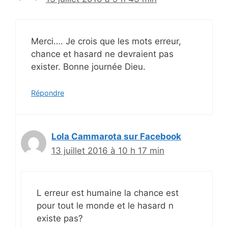
Merci…. Je crois que les mots erreur,
chance et hasard ne devraient pas
exister. Bonne journée Dieu.
Répondre
Lola Cammarota sur Facebook
13 juillet 2016 à 10 h 17 min
L erreur est humaine la chance est
pour tout le monde et le hasard n
existe pas?