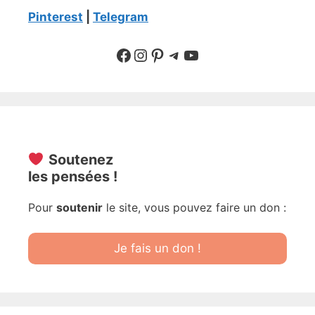
Pinterest
|
Telegram
Suivre sur Facebook
Suivre sur Instagram
Pinterest
Sur Telegram
YouTube
Soutenez
les pensées !
Pour
soutenir
le site, vous pouvez faire un don :
Je fais un don !