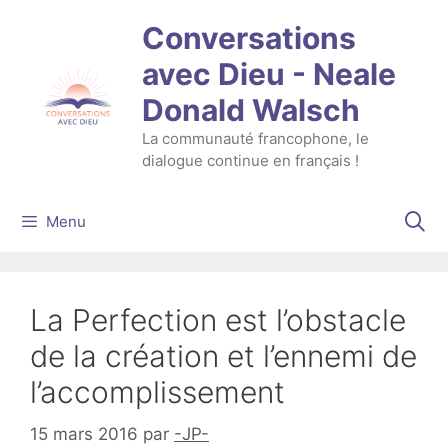
Aller
Conversations
au
contenu
avec Dieu - Neale
Donald Walsch
La communauté francophone, le
dialogue continue en français !
Menu
La Perfection est l’obstacle
de la création et l’ennemi de
l’accomplissement
15 mars 2016
par
-JP-