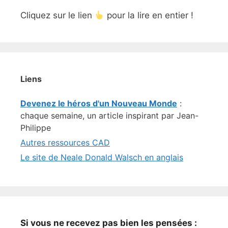
Cliquez sur le lien
pour la lire en entier !
Liens
Devenez le héros d'un Nouveau Monde
:
chaque semaine, un article inspirant par Jean-
Philippe
Autres ressources CAD
Le site de Neale Donald Walsch en anglais
Si vous ne recevez pas bien les pensées :