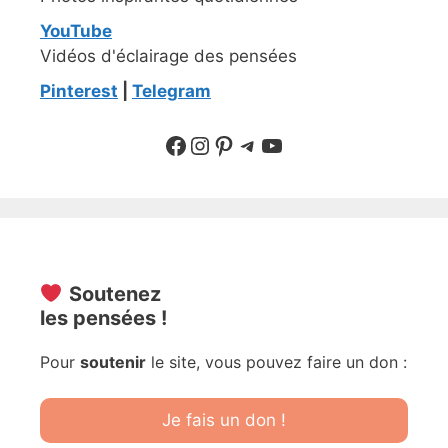
YouTube
Vidéos d'éclairage des pensées
Pinterest
|
Telegram
Suivre sur Facebook
Suivre sur Instagram
Pinterest
Sur Telegram
YouTube
Soutenez
les pensées !
Pour
soutenir
le site, vous pouvez faire un don :
Je fais un don !