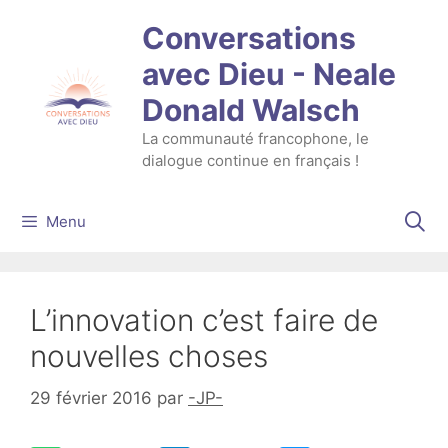
Aller
Conversations
au
contenu
avec Dieu - Neale
Donald Walsch
La communauté francophone, le
dialogue continue en français !
Menu
L’innovation c’est faire de
nouvelles choses
29 février 2016
par
-JP-