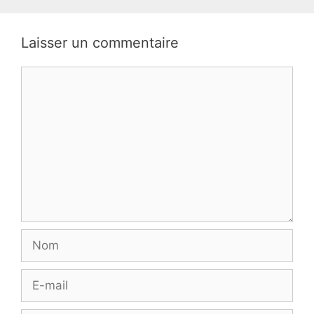
Laisser un commentaire
Commentaire
Nom
E-
mail