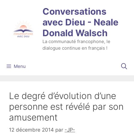
Aller
Conversations
au
contenu
avec Dieu - Neale
Donald Walsch
La communauté francophone, le
dialogue continue en français !
Menu
Le degré d’évolution d’une
personne est révélé par son
amusement
12 décembre 2014
par
-JP-