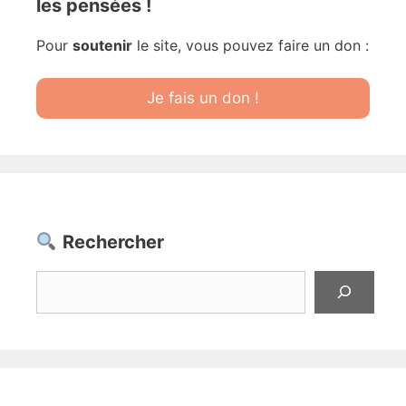
les pensées !
Pour
soutenir
le site, vous pouvez faire un don :
Je fais un don !
Rechercher
Rechercher