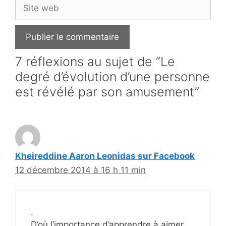
Site
web
7 réflexions au sujet de “Le
degré d’évolution d’une personne
est révélé par son amusement”
Kheireddine Aaron Leonidas sur Facebook
12 décembre 2014 à 16 h 11 min
.
D’où l’importance d’apprendre à aimer