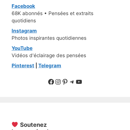
Facebook
68K abonnés • Pensées et extraits
quotidiens
Instagram
Photos inspirantes quotidiennes
YouTube
Vidéos d'éclairage des pensées
Pinterest
|
Telegram
Suivre sur Facebook
Suivre sur Instagram
Pinterest
Sur Telegram
YouTube
Soutenez