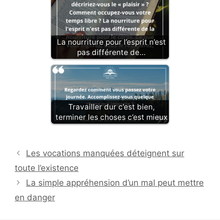
La nourriture pour l’esprit n’est
pas différente de…
Travailler dur c’est bien,
terminer les choses c’est mieux
Les vocations manquées déteignent sur
toute l’existence
La simple appréhension d’un mal peut mettre
en danger