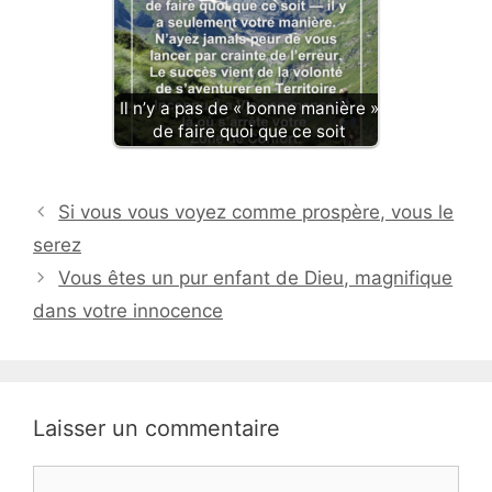
Il n’y a pas de « bonne manière »
de faire quoi que ce soit
Si vous vous voyez comme prospère, vous le
serez
Vous êtes un pur enfant de Dieu, magnifique
dans votre innocence
Laisser un commentaire
Commentaire