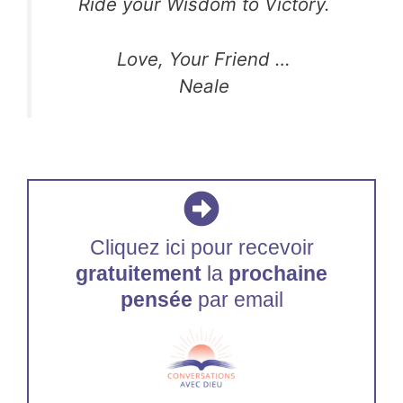
Ride your Wisdom to Victory.
Love, Your Friend …
Neale
Cliquez ici pour recevoir
gratuitement
la
prochaine
pensée
par email