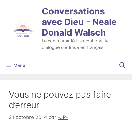
Aller
Conversations
au
contenu
avec Dieu - Neale
Donald Walsch
La communauté francophone, le
dialogue continue en français !
Menu
Vous ne pouvez pas faire
d’erreur
21 octobre 2014
par
-JP-