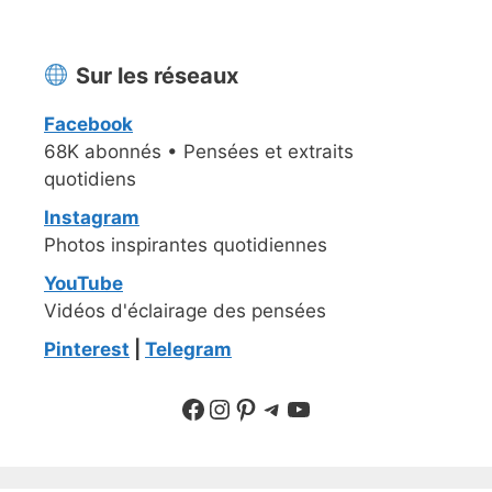
Sur les réseaux
Facebook
68K abonnés • Pensées et extraits
quotidiens
Instagram
Photos inspirantes quotidiennes
YouTube
Vidéos d'éclairage des pensées
Pinterest
|
Telegram
Suivre sur Facebook
Suivre sur Instagram
Pinterest
Sur Telegram
YouTube