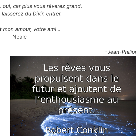
, oui, car plus vous rêverez grand,
 laisserez du Divin entrer.
t mon amour, votre ami ..
Neale
-Jean-Philip