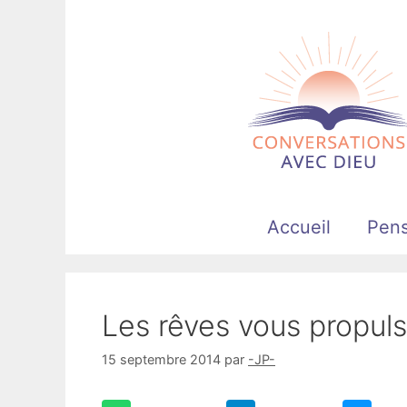
Aller
au
contenu
Accueil
Pen
Les rêves vous propuls
15 septembre 2014
par
-JP-