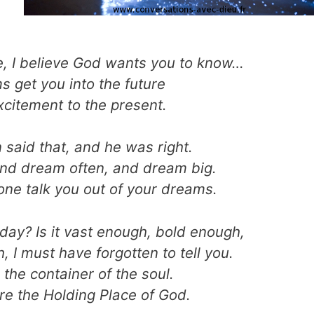
fe, I believe God wants you to know…
s get you into the future
citement to the present.
 said that, and he was right.
nd dream often, and dream big.
one talk you out of your dreams.
day? Is it vast enough, bold enough,
, I must have forgotten to tell you.
the container of the soul.
are the Holding Place of God.