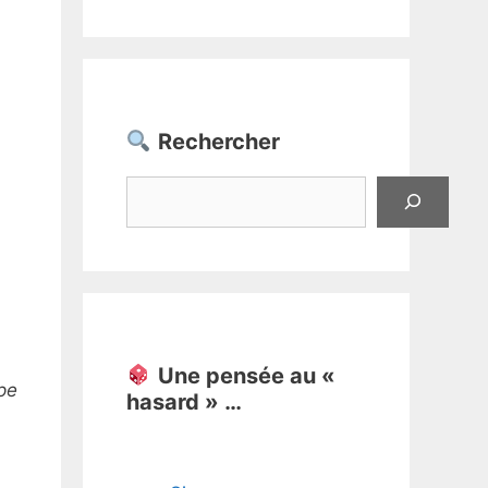
Rechercher
Rechercher
Une pensée au «
pe
hasard » …