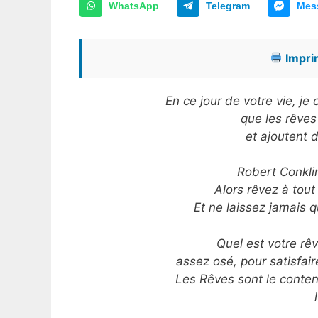
WhatsApp
Telegram
Mes
Imprim
En ce jour de votre vie, j
que les rêves
et ajoutent 
Robert Conklin 
Alors rêvez à tout
Et ne laissez jamais 
Quel est votre rêv
assez osé, pour satisfair
Les Rêves sont le contene