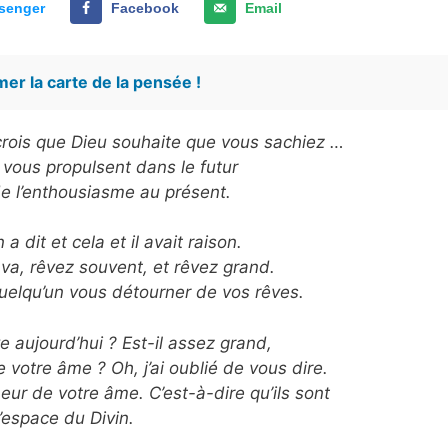
senger
Facebook
Email
er la carte de la pensée !
e crois que Dieu souhaite que vous sachiez …
 vous propulsent dans le futur
de l’enthousiasme au présent.
a dit et cela et il avait raison.
 va, rêvez souvent, et rêvez grand.
quelqu’un vous détourner de vos rêves.
e aujourd’hui ? Est-il assez grand,
e votre âme ? Oh, j’ai oublié de vous dire.
ur de votre âme. C’est-à-dire qu’ils sont
l’espace du Divin.