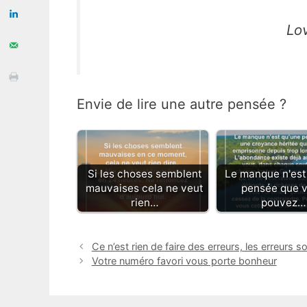
Lo
Envie de lire une autre pensée ?
Si les choses semblent
Le manque n'est
mauvaises cela ne veut
pensée que 
rien…
pouvez…
Ce n’est rien de faire des erreurs, les erreurs 
Votre numéro favori vous porte bonheur