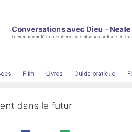
Conversations avec Dieu - Neal
La communauté francophone, le dialogue continue en fran
sées
Film
Livres
Guide pratique
F
ent dans le futur