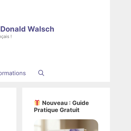
e Donald Walsch
çais !
ormations
Nouveau : Guide
Pratique Gratuit