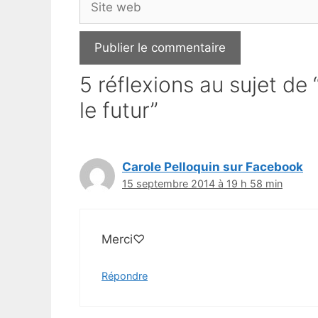
web
5 réflexions au sujet de
le futur”
Carole Pelloquin sur Facebook
15 septembre 2014 à 19 h 58 min
Merci♡
Répondre