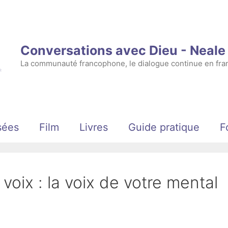
Conversations avec Dieu - Neal
La communauté francophone, le dialogue continue en fran
sées
Film
Livres
Guide pratique
F
voix : la voix de votre mental