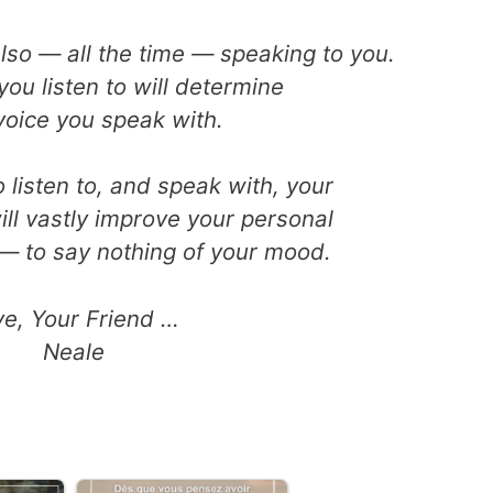
lso — all the time — speaking to you.
ou listen to will determine
voice you speak with.
o listen to, and speak with, your
ill vastly improve your personal
 to say nothing of your mood.
ve, Your Friend …
Neale