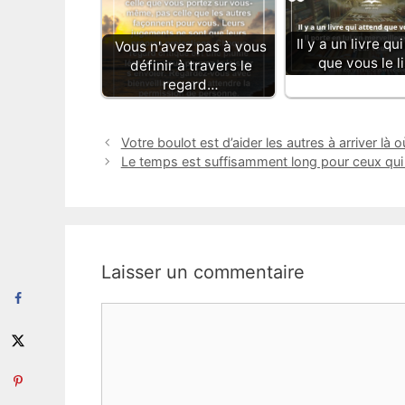
Il y a un livre qu
Vous n'avez pas à vous
que vous le l
définir à travers le
regard…
Votre boulot est d’aider les autres à arriver là 
Le temps est suffisamment long pour ceux qui sa
Laisser un commentaire
Commentaire