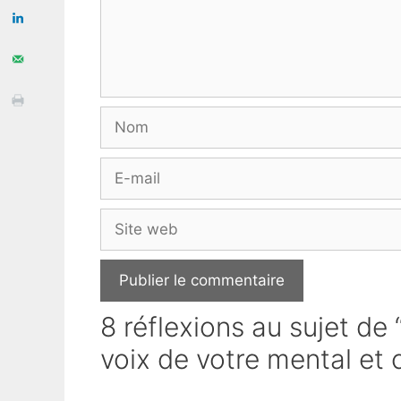
Nom
E-
mail
Site
web
8 réflexions au sujet de 
voix de votre mental et 