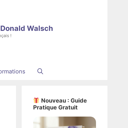
e Donald Walsch
çais !
ormations
Nouveau : Guide
Pratique Gratuit