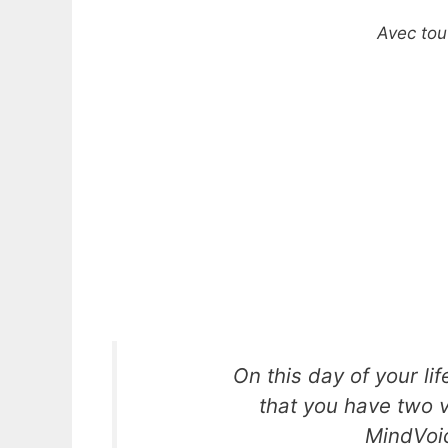
Avec tou
On this day of your li
that you have two 
MindVoic