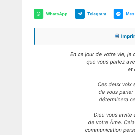
WhatsApp
Telegram
Mes
Imprim
En ce jour de votre vie, j
que vous parlez avec
et 
Ces deux voix s
de vous parler
déterminera cel
Dieu vous invite à
de votre Âme. Cela
communication perso