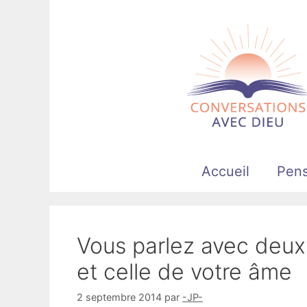
Aller
au
contenu
Accueil
Pen
Vous parlez avec deux 
et celle de votre âme
2 septembre 2014
par
-JP-