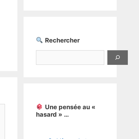
Rechercher
Rechercher
Une pensée au «
hasard » …