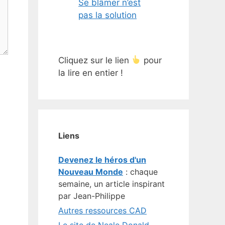
Se blâmer n’est
pas la solution
Cliquez sur le lien
pour
la lire en entier !
Liens
Devenez le héros d'un
Nouveau Monde
: chaque
semaine, un article inspirant
par Jean-Philippe
Autres ressources CAD
Le site de Neale Donald