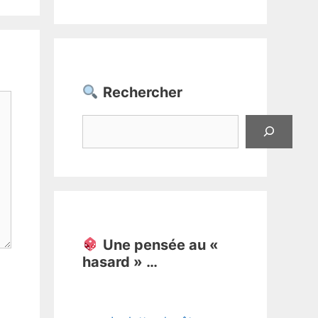
Rechercher
Rechercher
Une pensée au «
hasard » …