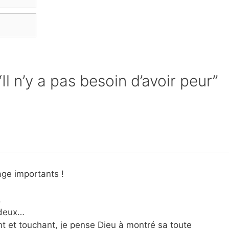
“Il n’y a pas besoin d’avoir peur”
ge importants !
.
 deux…
nt et touchant, je pense Dieu à montré sa toute