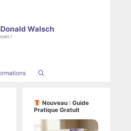
e Donald Walsch
çais !
ormations
Nouveau : Guide
Pratique Gratuit