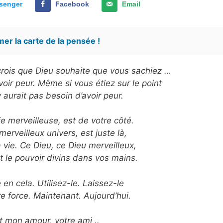
senger
Facebook
Email
er la carte de la pensée !
e crois que Dieu souhaite que vous sachiez …
avoir peur. Même si vous étiez sur le point
’y aurait pas besoin d’avoir peur.
ie merveilleuse, est de votre côté.
merveilleux univers, est juste là,
 vie. Ce Dieu, ce Dieu merveilleux,
t le pouvoir divins dans vos mains.
en cela. Utilisez-le. Laissez-le
e force. Maintenant. Aujourd’hui.
t mon amour, votre ami ..