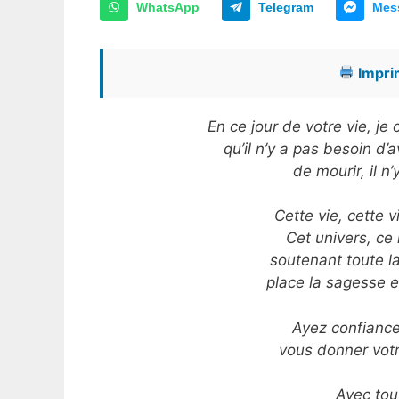
WhatsApp
Telegram
Mes
Imprim
En ce jour de votre vie, j
qu’il n’y a pas besoin d’
de mourir, il n
Cette vie, cette v
Cet univers, ce 
soutenant toute la
place la sagesse e
Ayez confiance 
vous donner votr
Avec tou