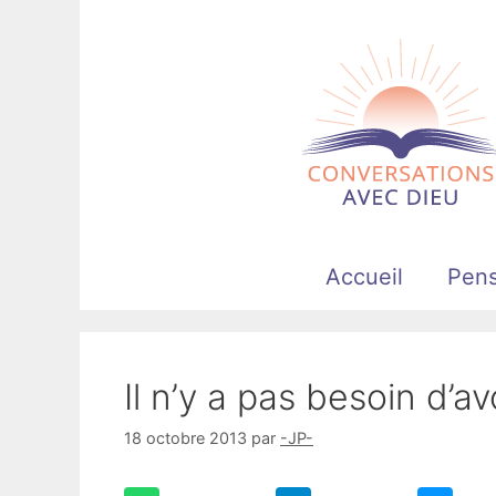
Aller
au
contenu
Accueil
Pen
Il n’y a pas besoin d’av
18 octobre 2013
par
-JP-