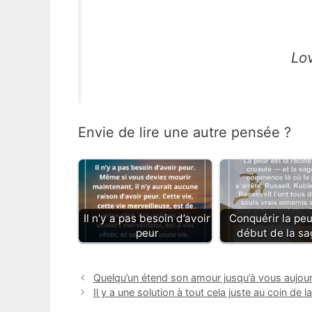
Lo
Envie de lire une autre pensée ?
Il n’y a pas besoin d’avoir
Conquérir la peu
peur
début de la s
Quelqu’un étend son amour jusqu’à vous aujour
Il y a une solution à tout cela juste au coin de l