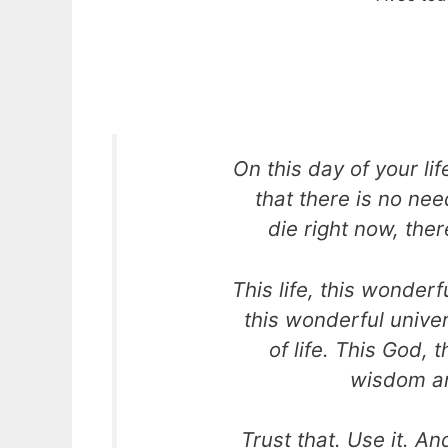
On this day of your li
that there is no nee
die right now, the
This life, this wonderfu
this wonderful univer
of life. This God,
wisdom an
Trust that. Use it. An