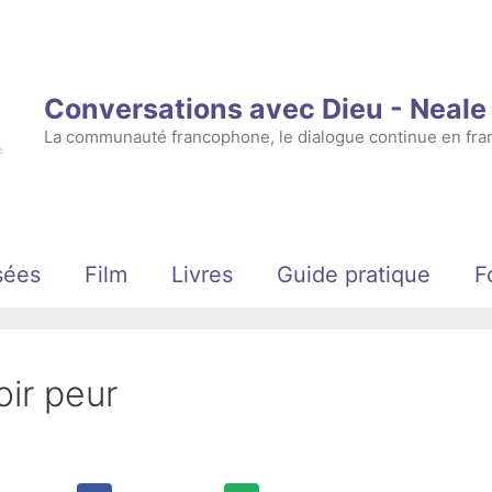
Conversations avec Dieu - Neal
La communauté francophone, le dialogue continue en fran
sées
Film
Livres
Guide pratique
F
oir peur