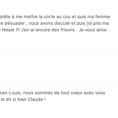
 à prête à me mettre la corte au cou et puis ma femme
e désuader , nous avons discuté et puis j’ai pris ma
eale !!! J’en ai encore des frisons . Je vous aime .
Jean-Louis, nous sommes de tout coeur avec vous
e dit si bien Claude !