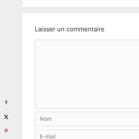
Laisser un commentaire
Commentaire
Nom
E-