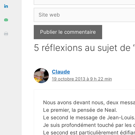
mail
Site
web
5 réflexions au sujet de 
Claude
19 octobre 2013 à 9 h 22 min
Nous avons devant nous, deux messa
Le premier, la pensée de Neal.
Le second le message de Jean-Louis
Je suis profondément touché par les
Le second est particulièrement édifia