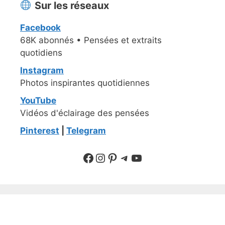
Sur les réseaux
Facebook
68K abonnés • Pensées et extraits
quotidiens
Instagram
Photos inspirantes quotidiennes
YouTube
Vidéos d'éclairage des pensées
Pinterest
|
Telegram
Suivre sur Facebook
Suivre sur Instagram
Pinterest
Sur Telegram
YouTube