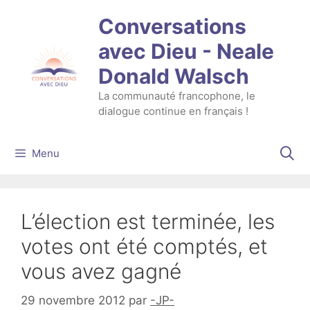
Aller
Conversations
au
contenu
avec Dieu - Neale
Donald Walsch
La communauté francophone, le
dialogue continue en français !
Menu
L’élection est terminée, les
votes ont été comptés, et
vous avez gagné
29 novembre 2012
par
-JP-