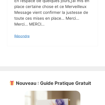
En l’espace de quelques jours,j’ai mis en
place certaine chose et ce Merveilleux
Message vient confirmer la justesse de
toute ces mises en place… Merci…
Merci… MERCI…
Répondre
Nouveau : Guide Pratique Gratuit