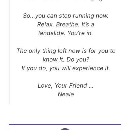
So…you can stop running now.
Relax. Breathe. It’s a
landslide. You’re in.
The only thing left now is for you to
know it. Do you?
If you do, you will experience it.
Love, Your Friend …
Neale