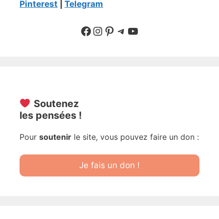
Pinterest
|
Telegram
Suivre sur Facebook
Suivre sur Instagram
Pinterest
Sur Telegram
YouTube
Soutenez
les pensées !
Pour
soutenir
le site, vous pouvez faire un don :
Je fais un don !