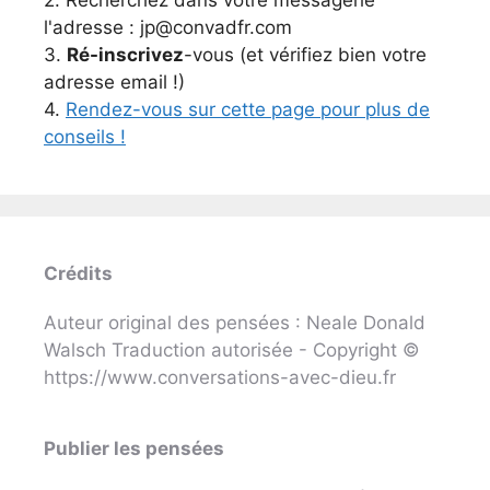
l'adresse : jp@convadfr.com
3.
Ré-inscrivez
-vous (et vérifiez bien votre
adresse email !)
4.
Rendez-vous sur cette page pour plus de
conseils !
Crédits
Auteur original des pensées : Neale Donald
Walsch Traduction autorisée - Copyright ©
https://www.conversations-avec-dieu.fr
Publier les pensées