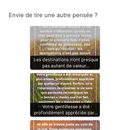
Envie de lire une autre pensée ?
Les destinations n’ont presque
pas autant de valeur…
Votre gentillesse a été
profondément appréciée par…