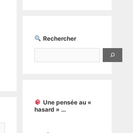
Rechercher
Rechercher
Une pensée au «
hasard » …