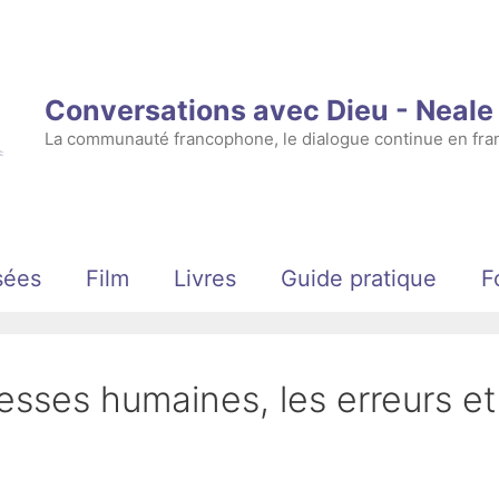
Conversations avec Dieu - Neal
La communauté francophone, le dialogue continue en fran
sées
Film
Livres
Guide pratique
F
lesses humaines, les erreurs et