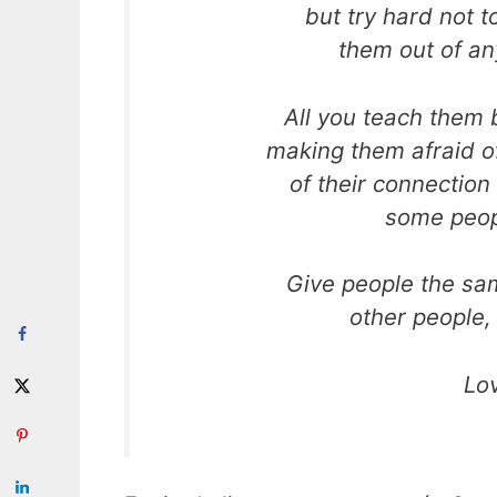
but try hard not 
them out of a
All you teach them b
making them afraid o
of their connection
some peop
Give people the sa
other people, 
Lo