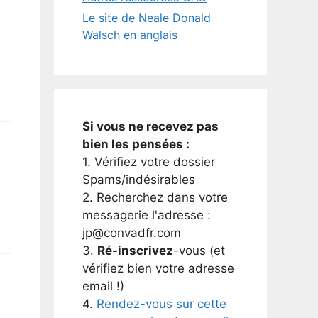
Le site de Neale Donald
Walsch en anglais
Si vous ne recevez pas
bien les pensées :
1. Vérifiez votre dossier
Spams/indésirables
2. Recherchez dans votre
messagerie l'adresse :
jp@convadfr.com
3.
Ré-inscrivez
-vous (et
vérifiez bien votre adresse
email !)
4.
Rendez-vous sur cette