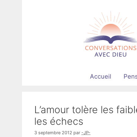
Aller
au
contenu
Accueil
Pen
L’amour tolère les faib
les échecs
3 septembre 2012
par
-JP-