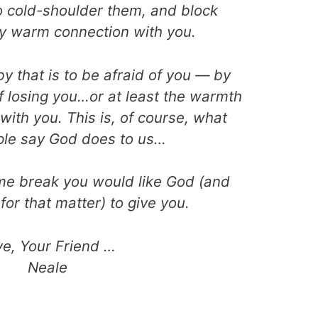
to cold-shoulder them, and block
ny warm connection with you.
y that is to be afraid of you — by
f losing you…or at least the warmth
 with you. This is, of course, what
le say God does to us…
me break you would like God (and
for that matter) to give you.
ve, Your Friend …
Neale