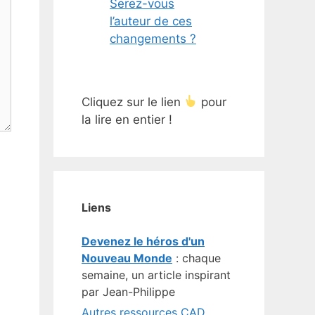
Serez-vous
l’auteur de ces
changements ?
Cliquez sur le lien
pour
la lire en entier !
Liens
Devenez le héros d'un
Nouveau Monde
: chaque
semaine, un article inspirant
par Jean-Philippe
Autres ressources CAD