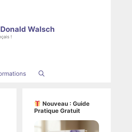
e Donald Walsch
çais !
ormations
Nouveau : Guide
Pratique Gratuit