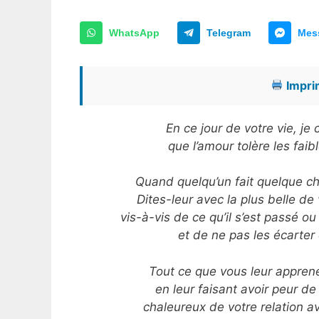
WhatsApp
Telegram
Mes
Imprim
En ce jour de votre vie, j
que l’amour tolère les fai
Quand quelqu’un fait quelque ch
Dites-leur avec la plus belle d
vis-à-vis de ce qu’il s’est passé o
et de ne pas les écarter
Tout ce que vous leur apprene
en leur faisant avoir peur d
chaleureux de votre relation av