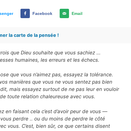
senger
Facebook
Email
er la carte de la pensée !
e crois que Dieu souhaite que vous sachiez …
blesses humaines, les erreurs et les échecs.
ose que vous n’aimez pas, essayez la tolérance.
e vos manières que vous ne vous sentez pas bien
u dit, mais essayez surtout de ne pas leur en vouloir
 de toute relation chaleureuse avec vous.
z en faisant cela c’est d’avoir peur de vous —
e vous perdre .. ou du moins de perdre le côté
ec vous. C’est, bien sûr, ce que certains disent