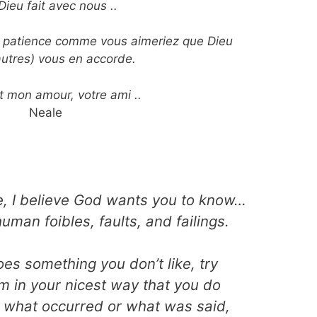
Dieu fait avec nous ..
 patience comme vous aimeriez que Dieu
 autres) vous en accorde.
t mon amour, votre ami ..
Neale
fe, I believe God wants you to know…
human foibles, faults, and failings.
 something you don’t like, try
hem in your nicest way that you do
t what occurred or what was said,