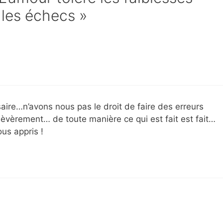
 les échecs »
saire…n’avons nous pas le droit de faire des erreurs
èvèrement… de toute manière ce qui est fait est fait…
ous appris !