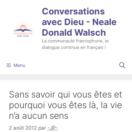
Aller
Conversations
au
contenu
avec Dieu - Neale
Donald Walsch
La communauté francophone, le
dialogue continue en français !
Menu
Sans savoir qui vous êtes et
pourquoi vous êtes là, la vie
n’a aucun sens
2 août 2012
par
-JP-