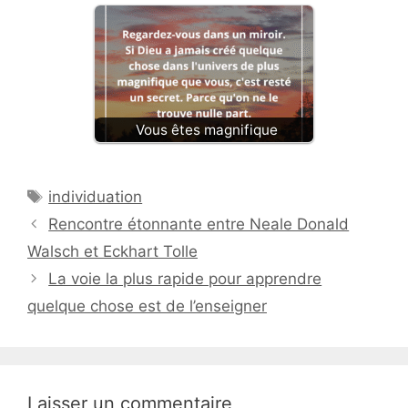
Vous êtes magnifique
Étiquettes
individuation
Rencontre étonnante entre Neale Donald
Walsch et Eckhart Tolle
La voie la plus rapide pour apprendre
quelque chose est de l’enseigner
Laisser un commentaire