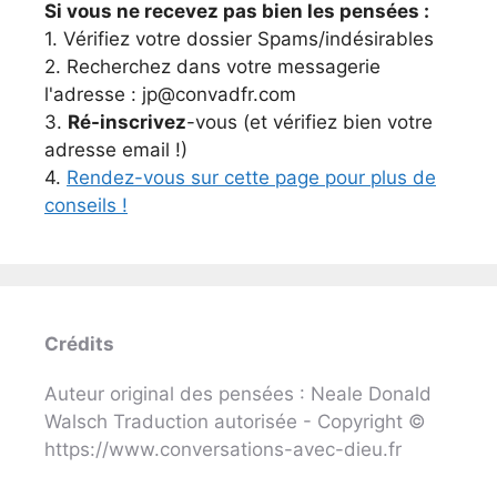
Si vous ne recevez pas bien les pensées :
1. Vérifiez votre dossier Spams/indésirables
2. Recherchez dans votre messagerie
l'adresse : jp@convadfr.com
3.
Ré-inscrivez
-vous (et vérifiez bien votre
adresse email !)
4.
Rendez-vous sur cette page pour plus de
conseils !
Crédits
Auteur original des pensées : Neale Donald
Walsch Traduction autorisée - Copyright ©
https://www.conversations-avec-dieu.fr