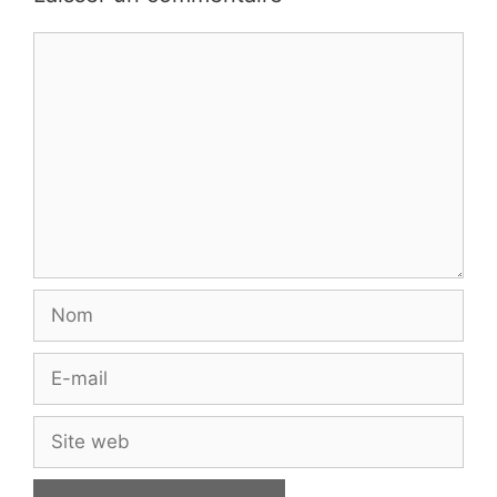
Commentaire
Nom
E-
mail
Site
web