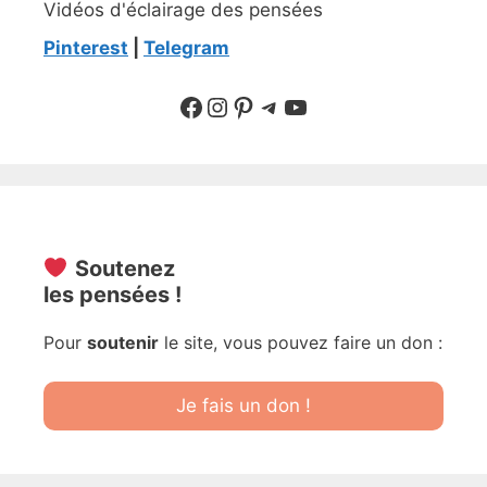
Vidéos d'éclairage des pensées
Pinterest
|
Telegram
Suivre sur Facebook
Suivre sur Instagram
Pinterest
Sur Telegram
YouTube
Soutenez
les pensées !
Pour
soutenir
le site, vous pouvez faire un don :
Je fais un don !