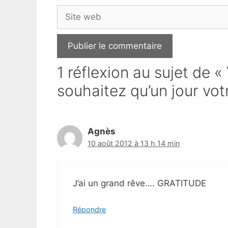
Site
web
1 réflexion au sujet de «
souhaitez qu’un jour votr
Agnès
10 août 2012 à 13 h 14 min
J’ai un grand rêve…. GRATITUDE
Répondre