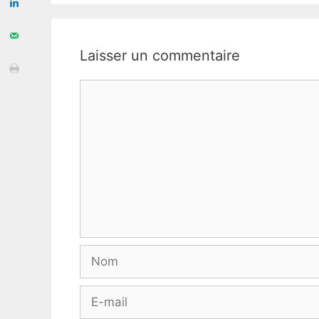
Laisser un commentaire
Commentaire
Nom
E-
mail