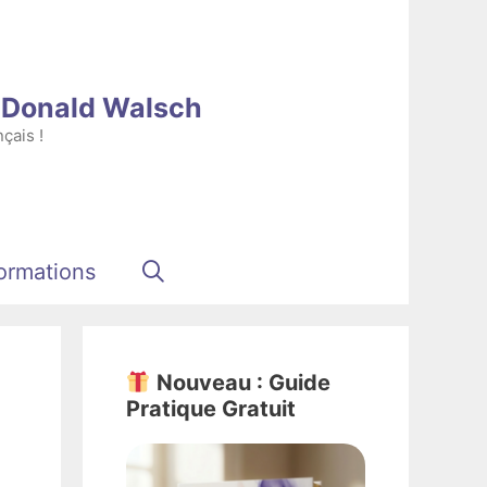
e Donald Walsch
çais !
ormations
Nouveau : Guide
Pratique Gratuit