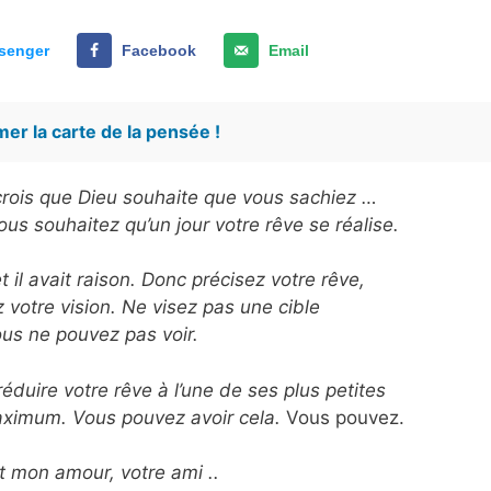
senger
Facebook
Email
er la carte de la pensée !
e crois que Dieu souhaite que vous sachiez …
ous souhaitez qu’un jour votre rêve se réalise.
t il avait raison. Donc précisez votre rêve,
ez votre vision. Ne visez pas une cible
us ne pouvez pas voir.
duire votre rêve à l’une de ses plus petites
aximum. Vous pouvez avoir cela.
Vous pouvez.
t mon amour, votre ami ..