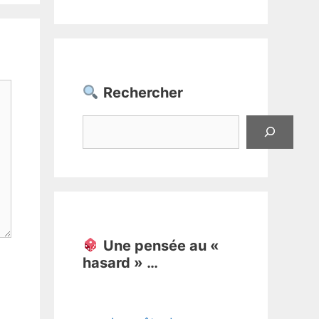
Rechercher
Rechercher
Une pensée au «
hasard » …