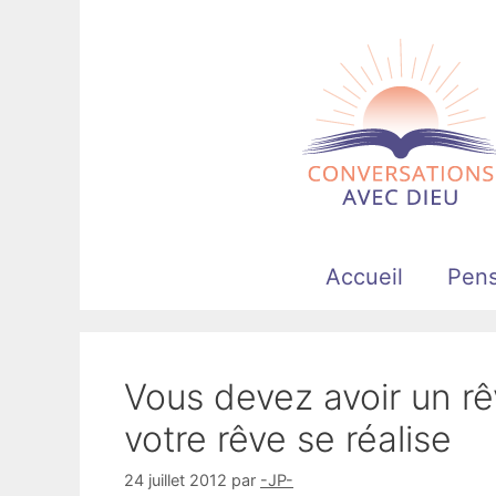
Aller
au
contenu
Accueil
Pen
Vous devez avoir un rê
votre rêve se réalise
24 juillet 2012
par
-JP-