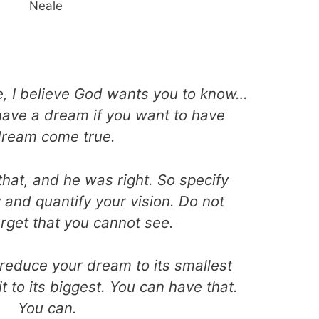
Neale
fe, I believe God wants you to know…
 have a dream if you want to have
dream come true.
that, and he was right. So specify
 and quantify your vision. Do not
arget that you cannot see.
reduce your dream to its smallest
 to its biggest. You can have that.
You can.