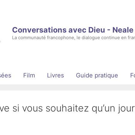
Conversations avec Dieu - Neal
La communauté francophone, le dialogue continue en fran
sées
Film
Livres
Guide pratique
F
ve si vous souhaitez qu’un jour