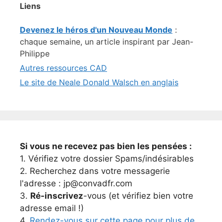
Liens
Devenez le héros d'un Nouveau Monde
:
chaque semaine, un article inspirant par Jean-
Philippe
Autres ressources CAD
Le site de Neale Donald Walsch en anglais
Si vous ne recevez pas bien les pensées :
1. Vérifiez votre dossier Spams/indésirables
2. Recherchez dans votre messagerie
l'adresse : jp@convadfr.com
3.
Ré-inscrivez
-vous (et vérifiez bien votre
adresse email !)
4.
Rendez-vous sur cette page pour plus de