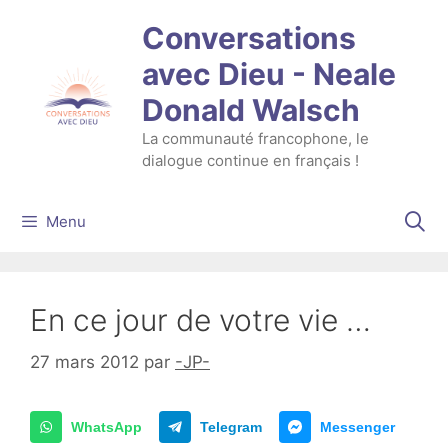
Aller
Conversations
au
contenu
avec Dieu - Neale
Donald Walsch
La communauté francophone, le
dialogue continue en français !
Menu
En ce jour de votre vie …
27 mars 2012
par
-JP-
WhatsApp
Telegram
Messenger