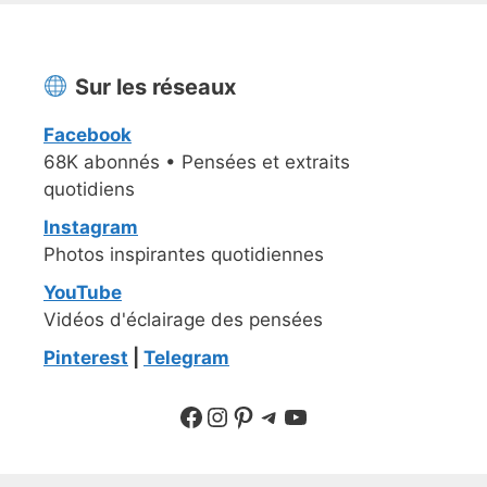
Sur les réseaux
Facebook
68K abonnés • Pensées et extraits
quotidiens
Instagram
Photos inspirantes quotidiennes
YouTube
Vidéos d'éclairage des pensées
Pinterest
|
Telegram
Suivre sur Facebook
Suivre sur Instagram
Pinterest
Sur Telegram
YouTube