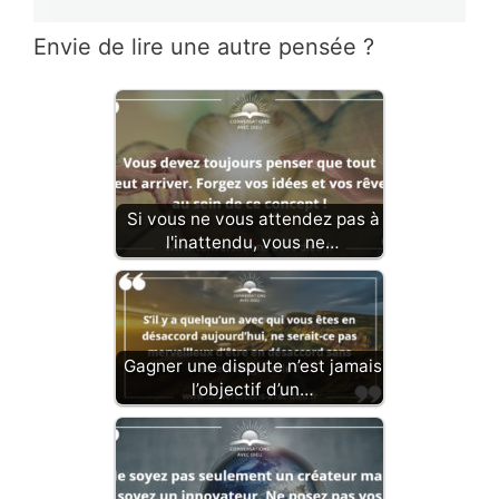
Envie de lire une autre pensée ?
Si vous ne vous attendez pas à
l'inattendu, vous ne…
Gagner une dispute n’est jamais
l’objectif d’un…