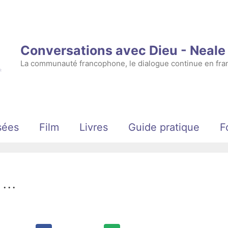
Conversations avec Dieu - Neal
La communauté francophone, le dialogue continue en fran
sées
Film
Livres
Guide pratique
F
e …