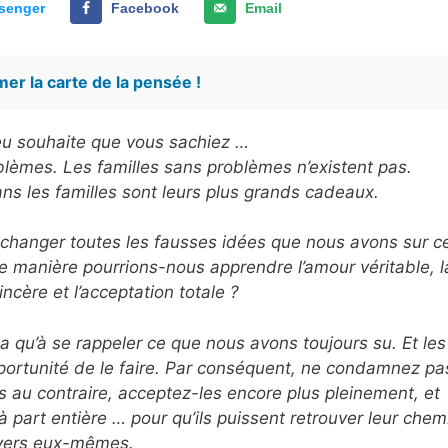
senger
Facebook
Email
er la carte de la pensée !
ieu souhaite que vous sachiez …
blèmes. Les familles sans problèmes n’existent pas.
dans les familles sont leurs plus grands cadeaux.
 changer toutes les fausses idées que nous avons sur c
re manière pourrions-nous apprendre l’amour véritable, l
ncère et l’acceptation totale ?
’y a qu’à se rappeler ce que nous avons toujours su. Et les
portunité de le faire. Par conséquent, ne condamnez pa
is au contraire, acceptez-les encore plus pleinement, et
à part entière … pour qu’ils puissent retrouver leur chem
vers eux-mêmes.