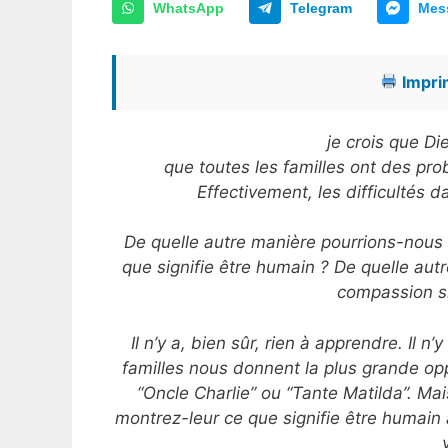
WhatsApp
Telegram
Mes
Imprim
je crois que D
que toutes les familles ont des pro
Effectivement, les difficultés 
De quelle autre manière pourrions-nous
que signifie être humain ? De quelle aut
compassion si
Il n’y a, bien sûr, rien à apprendre. Il n
familles nous donnent la plus grande op
“Oncle Charlie” ou “Tante Matilda”. Ma
montrez-leur ce que signifie être humain 