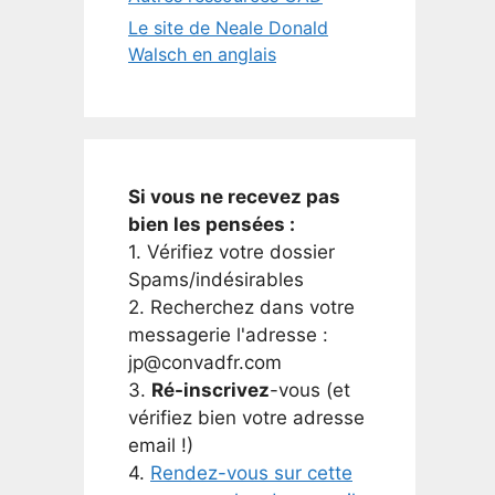
Le site de Neale Donald
Walsch en anglais
Si vous ne recevez pas
bien les pensées :
1. Vérifiez votre dossier
Spams/indésirables
2. Recherchez dans votre
messagerie l'adresse :
jp@convadfr.com
3.
Ré-inscrivez
-vous (et
vérifiez bien votre adresse
email !)
4.
Rendez-vous sur cette