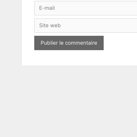
E-
mail
Site
web