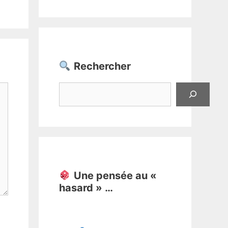
Rechercher
Rechercher
Une pensée au «
hasard » …