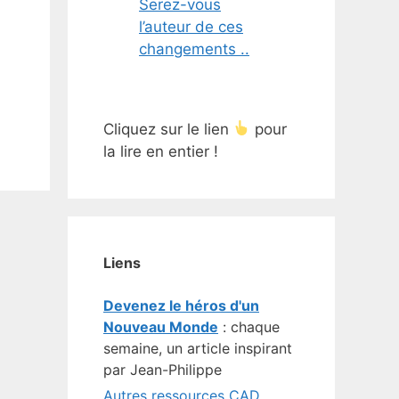
Serez-vous
l’auteur de ces
changements ..
Cliquez sur le lien
pour
la lire en entier !
Liens
Devenez le héros d'un
Nouveau Monde
: chaque
semaine, un article inspirant
par Jean-Philippe
Autres ressources CAD