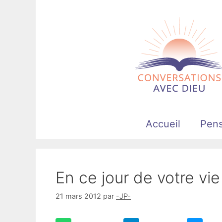
Aller
au
contenu
Accueil
Pen
En ce jour de votre vi
21 mars 2012
par
-JP-