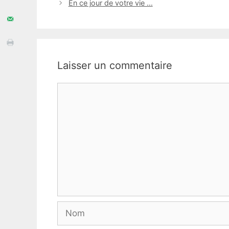
En ce jour de votre vie …
Laisser un commentaire
Commentaire
Nom