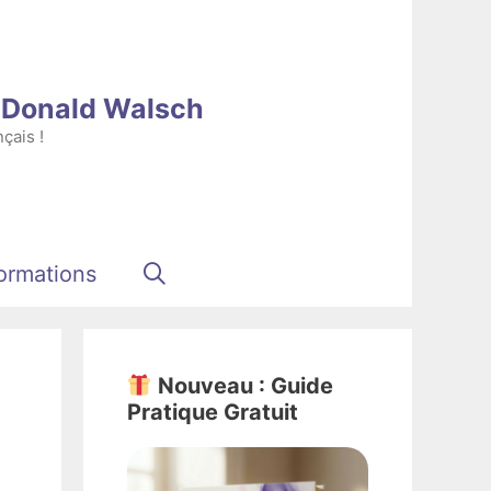
e Donald Walsch
çais !
ormations
Nouveau : Guide
Pratique Gratuit