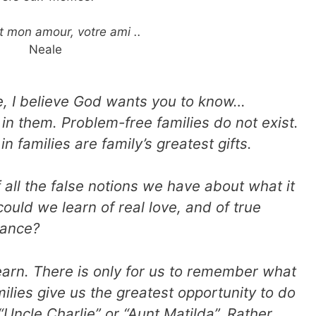
t mon amour, votre ami ..
Neale
fe, I believe God wants you to know…
s in them. Problem-free families do not exist.
n families are family’s greatest gifts.
all the false notions we have about what it
ld we learn of real love, and of true
tance?
learn. There is only for us to remember what
ies give us the greatest opportunity to do
Uncle Charlie” or “Aunt Matilda”. Rather,